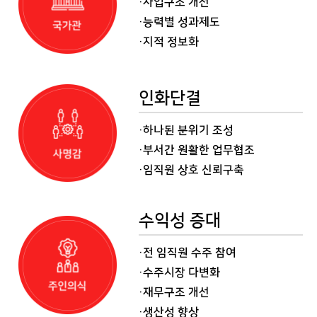
·사업구조 개선
·능력별 성과제도
·지적 정보화
인화단결
·하나된 분위기 조성
·부서간 원활한 업무협조
·임직원 상호 신뢰구축
수익성 증대
·전 임직원 수주 참여
·수주시장 다변화
·재무구조 개선
·생산성 향상